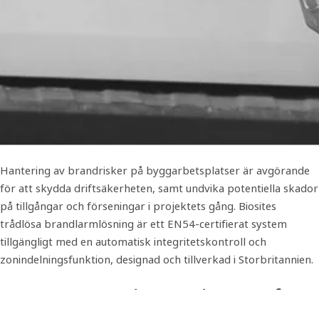
Hantering av brandrisker på byggarbetsplatser är avgörande
för att skydda driftsäkerheten, samt undvika potentiella skador
på tillgångar och förseningar i projektets gång. Biosites
trådlösa brandlarmlösning är ett EN54-certifierat system
tillgängligt med en automatisk integritetskontroll och
zonindelningsfunktion, designad och tillverkad i Storbritannien.
En bra brandsäkerhetslösning för