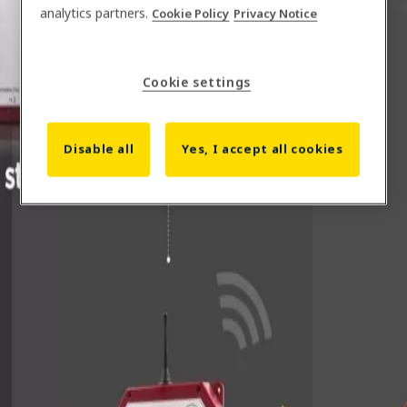
analytics partners.
Cookie Policy
Privacy Notice
Cookie settings
Home
Disable all
Yes, I accept all cookies