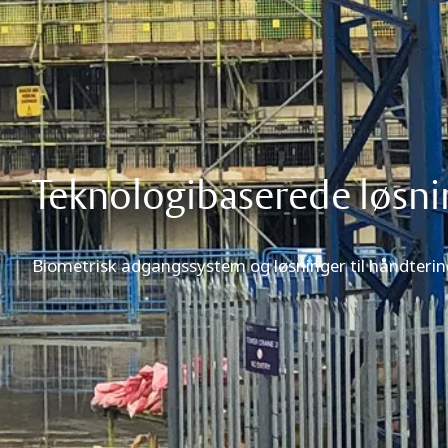
Teknologibaserede løsni
Biometrisk adgangssystem og løsninger til håndtering