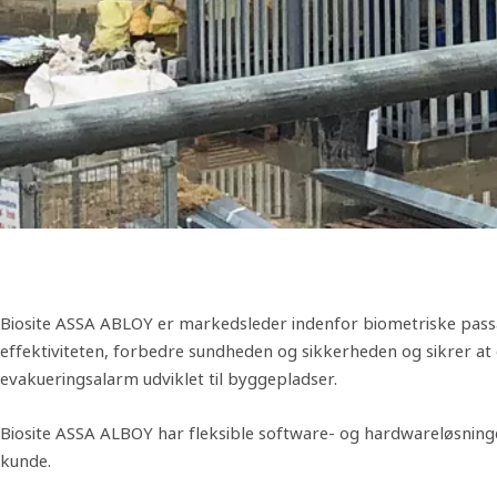
Biosite ASSA ABLOY er markedsleder indenfor biometriske passa
effektiviteten, forbedre sundheden og sikkerheden og sikrer at
evakueringsalarm udviklet til byggepladser.
Biosite ASSA ALBOY har fleksible software- og hardwareløsninge
kunde.