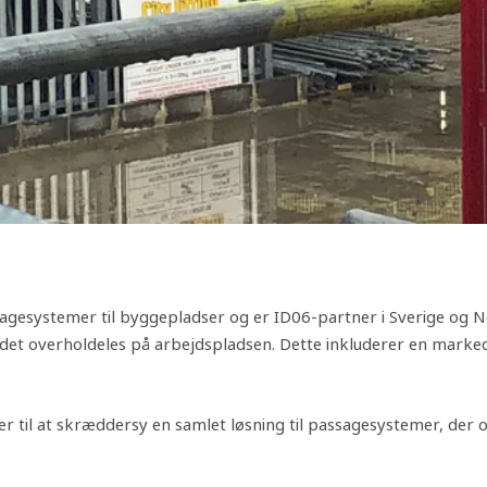
gesystemer til byggepladser og er ID06-partner i Sverige og No
 det overholdeles på arbejdspladsen. Dette inkluderer en marke
r til at skræddersy en samlet løsning til passagesystemer, der