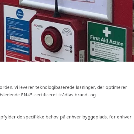
rden. Vi leverer teknologibaserede løsninger, der optimerer
dsledende EN45-certificeret trådløs brand- og
 opfylder de specifikke behov på enhver byggeplads, for enhver